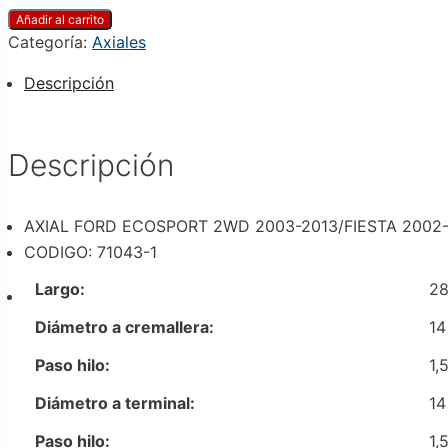
Añadir al carrito
Categoría:
Axiales
Descripción
Descripción
AXIAL FORD ECOSPORT 2WD 2003-2013/FIESTA 2002
CODIGO: 71043-1
Largo:
2
Diámetro a cremallera:
14
Paso hilo:
1,
Diámetro a terminal:
14
Paso hilo:
1,