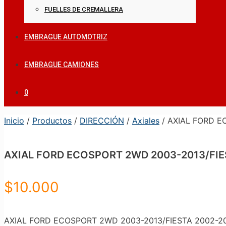
FUELLES DE CREMALLERA
EMBRAGUE AUTOMOTRIZ
EMBRAGUE CAMIONES
0
Inicio
/
Productos
/
DIRECCIÓN
/
Axiales
/ AXIAL FORD E
AXIAL FORD ECOSPORT 2WD 2003-2013/FIE
$
10.000
AXIAL FORD ECOSPORT 2WD 2003-2013/FIESTA 2002-20