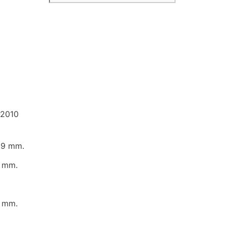
-2010
89 mm.
 mm.
5
 mm.
5