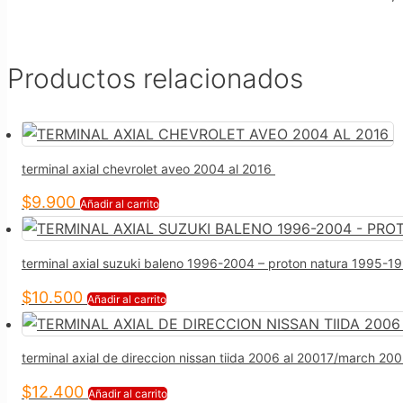
Productos relacionados
terminal axial chevrolet aveo 2004 al 2016
$
9.900
Añadir al carrito
terminal axial suzuki baleno 1996-2004 – proton natura 1995-
$
10.500
Añadir al carrito
terminal axial de direccion nissan tiida 2006 al 20017/march 20
$
12.400
Añadir al carrito