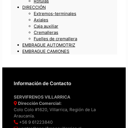
Rótulas
DIRECCIÓN
Extremos-terminales
Axiales
Caja auxiliar
Cremalleras
Fuelles de cremallera
EMBRAGUE AUTOMOTRIZ
EMBRAGUE CAMIONES
Información de Contacto
SERVIFRENOS VILLARRICA
Dirección Comercial:
Colo Colo #1620, Villarrica, Región de La
Araucanía.
+56 9 61223840