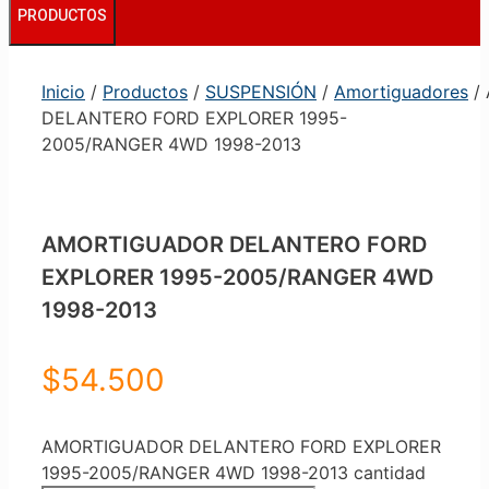
PRODUCTOS
Inicio
/
Productos
/
SUSPENSIÓN
/
Amortiguadores
/
DELANTERO FORD EXPLORER 1995-
2005/RANGER 4WD 1998-2013
AMORTIGUADOR DELANTERO FORD
EXPLORER 1995-2005/RANGER 4WD
1998-2013
$
54.500
AMORTIGUADOR DELANTERO FORD EXPLORER
1995-2005/RANGER 4WD 1998-2013 cantidad