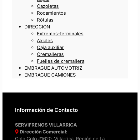
Cazoletas
Rodamientos
Rótulas
DIRECCIÓN
Extremos-terminales
Axiales
Caja auxiliar
Cremalleras
Fuelles de cremallera
EMBRAGUE AUTOMOTRIZ
EMBRAGUE CAMIONES
Información de Contacto
SERVIFRENOS VILLARRICA
Dirección Comercial:
Colo Colo #1620, Villarrica, Región de La