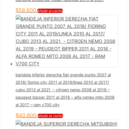
$
58.600
Añadir al carrito
bandeja inferior derecha fiat grande punto 2007 al
2018/ fiorino city 2011 al 2019/linea 2010 al 2017/
cubo 2013 al 2021 – citroen nemo 2008 al 2019 –
peugeot bipper 2011 al 2018 – alfa romeo mito 2008
al 2017 – ram v700 city
$
40.800
Añadir al carrito