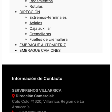
Rodamientos
Rótulas
DIRECCIÓN
Extremos-terminales
Axiales
Caja auxiliar
Cremalleras
Fuelles de cremallera
EMBRAGUE AUTOMOTRIZ
EMBRAGUE CAMIONES
Información de Contacto
SERVIFRENOS VILLARRICA
Dirección Comercial:
Colo Colo #1620, Villarrica, Región de La
Araucanía.