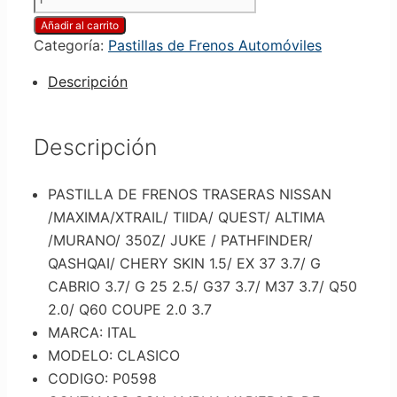
Añadir al carrito
Categoría:
Pastillas de Frenos Automóviles
Descripción
Descripción
PASTILLA DE FRENOS TRASERAS NISSAN
/MAXIMA/XTRAIL/ TIIDA/ QUEST/ ALTIMA
/MURANO/ 350Z/ JUKE / PATHFINDER/
QASHQAI/ CHERY SKIN 1.5/ EX 37 3.7/ G
CABRIO 3.7/ G 25 2.5/ G37 3.7/ M37 3.7/ Q50
2.0/ Q60 COUPE 2.0 3.7
MARCA: ITAL
MODELO: CLASICO
CODIGO: P0598