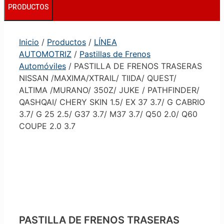
PRODUCTOS
Inicio
/
Productos
/
LÍNEA
AUTOMOTRIZ
/
Pastillas de Frenos
Automóviles
/ PASTILLA DE FRENOS TRASERAS
NISSAN /MAXIMA/XTRAIL/ TIIDA/ QUEST/
ALTIMA /MURANO/ 350Z/ JUKE / PATHFINDER/
QASHQAI/ CHERY SKIN 1.5/ EX 37 3.7/ G CABRIO
3.7/ G 25 2.5/ G37 3.7/ M37 3.7/ Q50 2.0/ Q60
COUPE 2.0 3.7
PASTILLA DE FRENOS TRASERAS