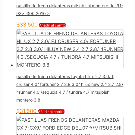
pastilla de freno delanteras mitsubishi montero del 91-
93> l300 2010 >
$
33.500
Añadir al carrito
pastilla de freno delanteras toyota hilux 2.7 3.0/ fj
cruiser 4.0/ fortuner 2.7 2.8 3.0/ hilux new 2.4 2.7 2.8/
4runner 4.0 /sequoia 4.7 / tundra 4.7 mitsubishi
montero 3.8
$
31.500
Añadir al carrito