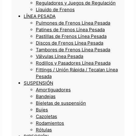
Reguladores y Juegos de Regulación
Líquido de Frenos
LÍNEA PESADA
Pulmones de Frenos Línea Pesada
Patines de Frenos Línea Pesada
Pastillas de Frenos Línea Pesada
Discos de Frenos Línea Pesada
Tambores de Frenos Línea Pesada
Válvulas Línea Pesada
Rodillos y Pasadores Línea Pesada
Fittings / Unión Rápida / Tecalan Línea
Pesada
SUSPENSIÓN
Amortiguadores
Bandejas
Bieletas de suspensión
Bujes
Cazoletas
Rodamientos
Rótulas