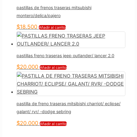
pastillas de frenos traseras mitsubishi
montero/delica/pajero
$
18.500
Añadir al carrito
pastillas freno traseras jeep outlander/ lancer 2.0
$
20.000
Añadir al carrito
pastilla de freno traseras mitsibishi charriot/ eclipse/
galant/ rvr/ -dodge sebring
$
20.000
Añadir al carrito