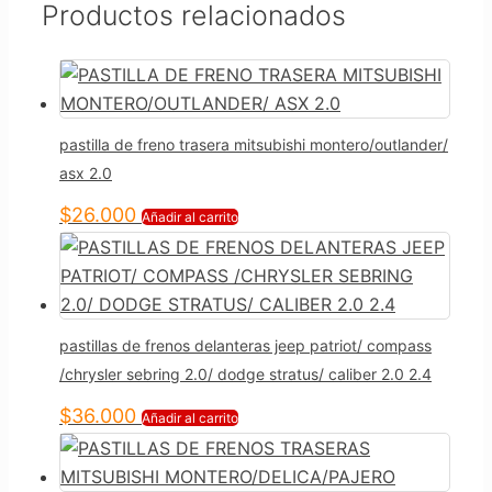
Productos relacionados
pastilla de freno trasera mitsubishi montero/outlander/
asx 2.0
$
26.000
Añadir al carrito
pastillas de frenos delanteras jeep patriot/ compass
/chrysler sebring 2.0/ dodge stratus/ caliber 2.0 2.4
$
36.000
Añadir al carrito