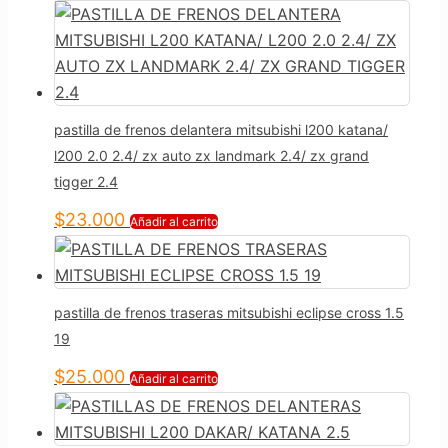
pastilla de frenos delantera mitsubishi l200 katana/
l200 2.0 2.4/ zx auto zx landmark 2.4/ zx grand
tigger 2.4
$
23.000
Añadir al carrito
pastilla de frenos traseras mitsubishi eclipse cross 1.5
19
$
25.000
Añadir al carrito