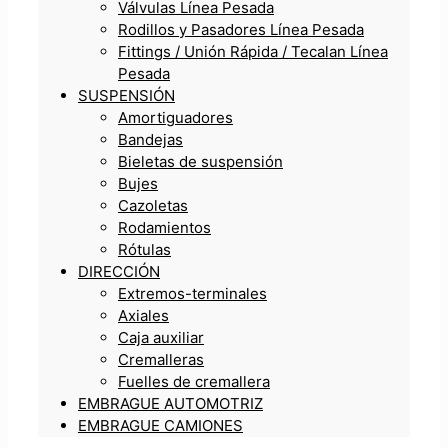
Válvulas Línea Pesada
Rodillos y Pasadores Línea Pesada
Fittings / Unión Rápida / Tecalan Línea
Pesada
SUSPENSIÓN
Amortiguadores
Bandejas
Bieletas de suspensión
Bujes
Cazoletas
Rodamientos
Rótulas
DIRECCIÓN
Extremos-terminales
Axiales
Caja auxiliar
Cremalleras
Fuelles de cremallera
EMBRAGUE AUTOMOTRIZ
EMBRAGUE CAMIONES