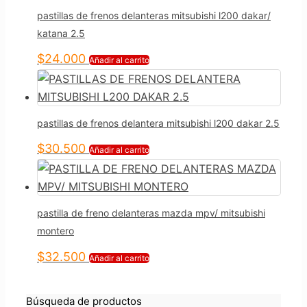
pastillas de frenos delanteras mitsubishi l200 dakar/
katana 2.5
$
24.000
Añadir al carrito
pastillas de frenos delantera mitsubishi l200 dakar 2.5
$
30.500
Añadir al carrito
pastilla de freno delanteras mazda mpv/ mitsubishi
montero
$
32.500
Añadir al carrito
Búsqueda de productos