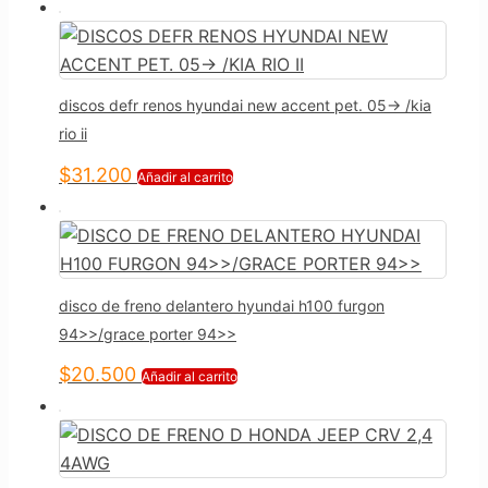
discos defr renos hyundai new accent pet. 05-> /kia
rio ii
$
31.200
Añadir al carrito
disco de freno delantero hyundai h100 furgon
94>>/grace porter 94>>
$
20.500
Añadir al carrito