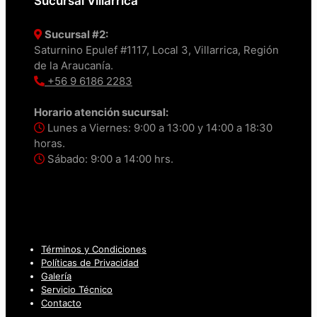
Sucursal Villarrica
Sucursal #2:
Saturnino Epulef #1117, Local 3, Villarrica, Región
de la Araucanía.
+56 9 6186 2283
Horario atención sucursal:
Lunes a Viernes: 9:00 a 13:00 y 14:00 a 18:30
horas.
Sábado: 9:00 a 14:00 hrs.
Términos y Condiciones
Políticas de Privacidad
Galería
Servicio Técnico
Contacto