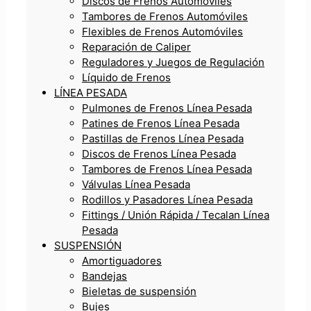
Discos de Frenos Automóviles
Tambores de Frenos Automóviles
Flexibles de Frenos Automóviles
Reparación de Caliper
Reguladores y Juegos de Regulación
Líquido de Frenos
LÍNEA PESADA
Pulmones de Frenos Línea Pesada
Patines de Frenos Línea Pesada
Pastillas de Frenos Línea Pesada
Discos de Frenos Línea Pesada
Tambores de Frenos Línea Pesada
Válvulas Línea Pesada
Rodillos y Pasadores Línea Pesada
Fittings / Unión Rápida / Tecalan Línea
Pesada
SUSPENSIÓN
Amortiguadores
Bandejas
Bieletas de suspensión
Bujes