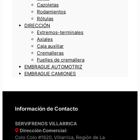
Cazoletas
Rodamientos
Rótulas
DIRECCIÓN
Extremos-terminales
Axiales
Caja auxiliar
Cremalleras
Fuelles de cremallera
EMBRAGUE AUTOMOTRIZ
EMBRAGUE CAMIONES
Información de Contacto
SERVIFRENOS VILLARRICA
Dirección Comercial:
Colo Colo #1620, Villarrica, Región de La