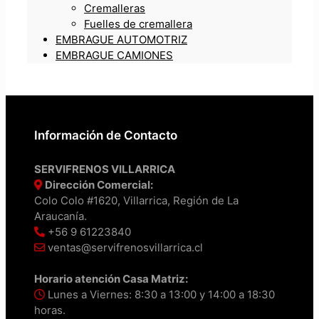
Cremalleras
Fuelles de cremallera
EMBRAGUE AUTOMOTRIZ
EMBRAGUE CAMIONES
Información de Contacto
SERVIFRENOS VILLARRICA
Dirección Comercial:
Colo Colo #1620, Villarrica, Región de La
Araucanía.
+56 9 61223840
ventas@servifrenosvillarrica.cl
Horario atención Casa Matriz:
Lunes a Viernes: 8:30 a 13:00 y 14:00 a 18:30
horas.