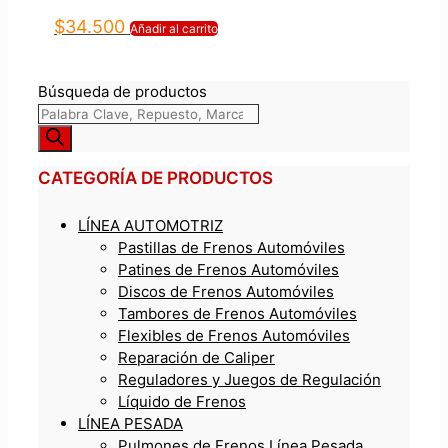
$
34.500
Añadir al carrito
Búsqueda de productos
CATEGORÍA DE PRODUCTOS
LÍNEA AUTOMOTRIZ
Pastillas de Frenos Automóviles
Patines de Frenos Automóviles
Discos de Frenos Automóviles
Tambores de Frenos Automóviles
Flexibles de Frenos Automóviles
Reparación de Caliper
Reguladores y Juegos de Regulación
Líquido de Frenos
LÍNEA PESADA
Pulmones de Frenos Línea Pesada