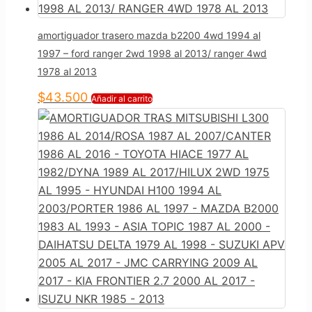
amortiguador trasero mazda b2200 4wd 1994 al
1997 – ford ranger 2wd 1998 al 2013/ ranger 4wd
1978 al 2013
$
43.500
Añadir al carrito