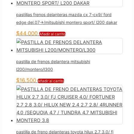
pastillas frenos delanteras mazda cx 7-cx9/ ford
edge del.07->/mitsubishi montero sport/ l200 dakar
$
44.000
Añadir al carrito
pastilla de frenos delantera mitsubishi
l200/montero/l300
$
16.500
Añadir al carrito
pastilla de freno delanteras toyota hilux 2.7 3.0/ fj