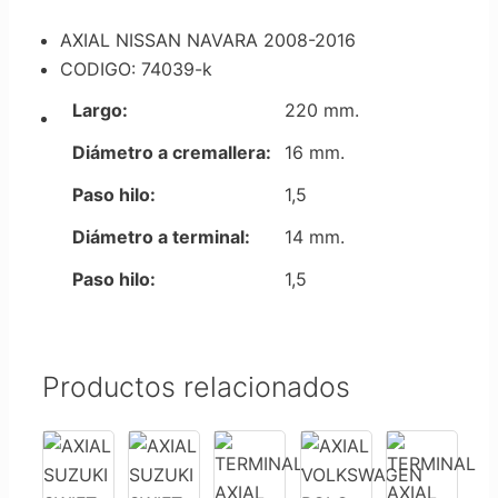
AXIAL NISSAN NAVARA 2008-2016
CODIGO: 74039-k
Largo:
220 mm.
Diámetro a cremallera:
16 mm.
Paso hilo:
1,5
Diámetro a terminal:
14 mm.
Paso hilo:
1,5
Productos relacionados