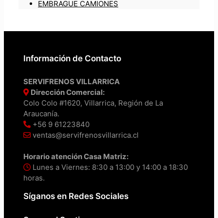
EMBRAGUE CAMIONES
Información de Contacto
SERVIFRENOS VILLARRICA
Dirección Comercial:
Colo Colo #1620, Villarrica, Región de La
Araucanía.
+56 9 61223840
ventas@servifrenosvillarrica.cl
Horario atención Casa Matriz:
Lunes a Viernes: 8:30 a 13:00 y 14:00 a 18:30
horas.
Síganos en Redes Sociales