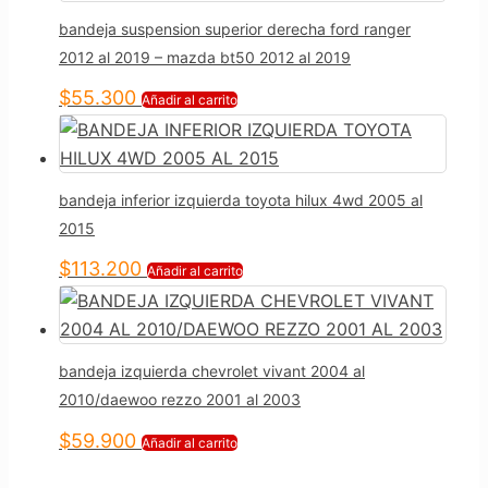
bandeja suspension superior derecha ford ranger
2012 al 2019 – mazda bt50 2012 al 2019
$
55.300
Añadir al carrito
bandeja inferior izquierda toyota hilux 4wd 2005 al
2015
$
113.200
Añadir al carrito
bandeja izquierda chevrolet vivant 2004 al
2010/daewoo rezzo 2001 al 2003
$
59.900
Añadir al carrito