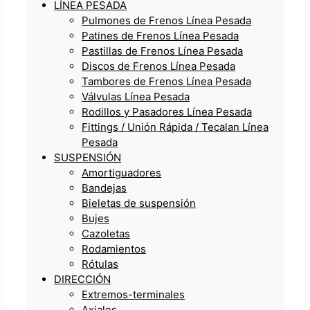
LÍNEA PESADA
Pulmones de Frenos Línea Pesada
Patines de Frenos Línea Pesada
Pastillas de Frenos Línea Pesada
Discos de Frenos Línea Pesada
Tambores de Frenos Línea Pesada
Válvulas Línea Pesada
Rodillos y Pasadores Línea Pesada
Fittings / Unión Rápida / Tecalan Línea
Pesada
SUSPENSIÓN
Amortiguadores
Bandejas
Bieletas de suspensión
Bujes
Cazoletas
Rodamientos
Rótulas
DIRECCIÓN
Extremos-terminales
Axiales