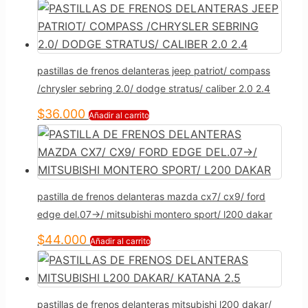
pastillas de frenos delanteras jeep patriot/ compass
/chrysler sebring 2.0/ dodge stratus/ caliber 2.0 2.4
$
36.000
Añadir al carrito
pastilla de frenos delanteras mazda cx7/ cx9/ ford
edge del.07->/ mitsubishi montero sport/ l200 dakar
$
44.000
Añadir al carrito
pastillas de frenos delanteras mitsubishi l200 dakar/