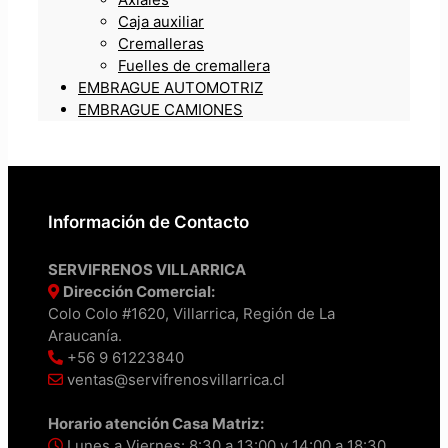
Caja auxiliar
Cremalleras
Fuelles de cremallera
EMBRAGUE AUTOMOTRIZ
EMBRAGUE CAMIONES
Información de Contacto
SERVIFRENOS VILLARRICA
Dirección Comercial:
Colo Colo #1620, Villarrica, Región de La
Araucanía.
+56 9 61223840
ventas@servifrenosvillarrica.cl
Horario atención Casa Matriz:
Lunes a Viernes: 8:30 a 13:00 y 14:00 a 18:30