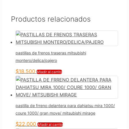
Productos relacionados
pastillas de frenos traseras mitsubishi
montero/delica/pajero
$
18.500
Añadir al carrito
pastilla de frreno delantera para dahiatsu mira 1000/
coure 1000/ gran move/ mitsubishi mirage
$
22.000
Añadir al carrito