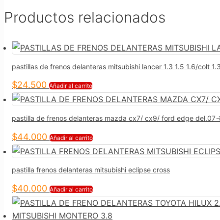
Productos relacionados
pastillas de frenos delanteras mitsubishi lancer 1.3 1.5 1.6/colt 1.
$
24.500
Añadir al carrito
pastilla de frenos delanteras mazda cx7/ cx9/ ford edge del.07-
$
44.000
Añadir al carrito
pastilla frenos delanteras mitsubishi eclipse cross
$
40.000
Añadir al carrito