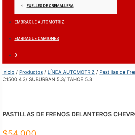
FUELLES DE CREMALLERA
EMBRAGUE AUTOMOTRIZ
EMBRAGUE CAMIONES
0
Inicio
/
Productos
/
LÍNEA AUTOMOTRIZ
/
Pastillas de Fr
C1500 4.3/ SUBURBAN 5.3/ TAHOE 5.3
PASTILLAS DE FRENOS DELANTEROS CHEVROL
$
54.000