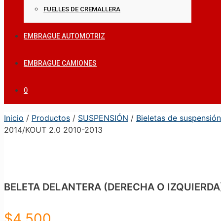
FUELLES DE CREMALLERA
EMBRAGUE AUTOMOTRIZ
EMBRAGUE CAMIONES
0
Inicio
/
Productos
/
SUSPENSIÓN
/
Bieletas de suspensión
2014/KOUT 2.0 2010-2013
BELETA DELANTERA (DERECHA O IZQUIERDA) 
$
4.500