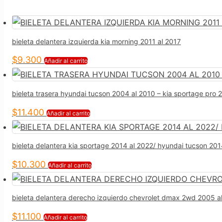
bieleta delantera izquierda kia morning 2011 al 2017
$
9.300
Añadir al carrito
bieleta trasera hyundai tucson 2004 al 2010 – kia sportage pro
$
11.400
Añadir al carrito
bieleta delantera kia sportage 2014 al 2022/ hyundai tucson 201
$
10.300
Añadir al carrito
bieleta delantera derecho izquierdo chevrolet dmax 2wd 2005 a
$
11.100
Añadir al carrito