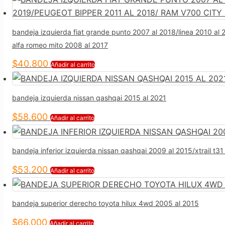
bandeja izquierda fiat grande punto 2007 al 2018/linea 2010 al
alfa romeo mito 2008 al 2017
$
40.800
Añadir al carrito
bandeja izquierda nissan qashqai 2015 al 2021
$
58.600
Añadir al carrito
bandeja inferior izquierda nissan qashqai 2009 al 2015/xtrail t3
$
53.200
Añadir al carrito
bandeja superior derecho toyota hilux 4wd 2005 al 2015
$
66.000
Añadir al carrito