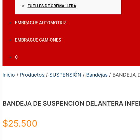
FUELLES DE CREMALLERA
EMBRAGUE AUTOMOTRIZ
EMBRAGUE CAMIONES
0
Inicio
/
Productos
/
SUSPENSIÓN
/
Bandejas
/ BANDEJA D
BANDEJA DE SUSPENCION DELANTERA INFERI
$
25.500