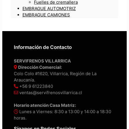
Fuelles de cremallera
EMBRAGUE AUTOMOTRIZ
EMBRAGUE CAMIONES
Información de Contacto
SERVIFRENOS VILLARRICA
Dirección Comercial:
Colo Colo #1620, Villarrica, Región de La
Araucanía.
+56 9 61223840
ventas@servifrenosvillarrica.cl
Horario atención Casa Matriz:
Lunes a Viernes: 8:30 a 13:00 y 14:00 a 18:30
horas.
Síganos en Redes Sociales