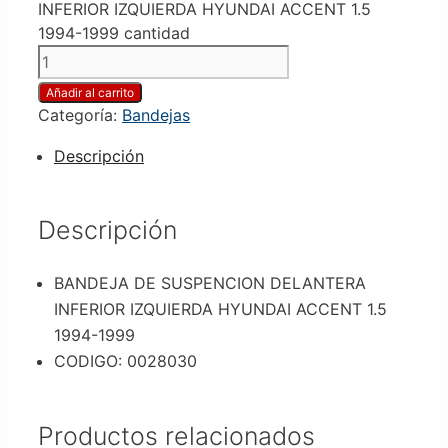
INFERIOR IZQUIERDA HYUNDAI ACCENT 1.5
1994-1999 cantidad
Añadir al carrito
Categoría:
Bandejas
Descripción
Descripción
BANDEJA DE SUSPENCION DELANTERA
INFERIOR IZQUIERDA HYUNDAI ACCENT 1.5
1994-1999
CODIGO: 0028030
Productos relacionados