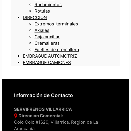
Rodamientos
Rótulas
DIRECCIÓN
Extremos-terminales
Axiales
Caja auxiliar
Cremalleras
Fuelles de cremallera
EMBRAGUE AUTOMOTRIZ
EMBRAGUE CAMIONES
Información de Contacto
SERVIFRENOS VILLARRICA
Dirección Comercial:
Colo Colo #1620, Villarrica, Región de La
Araucanía.