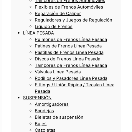
Tambores de Frenos Automóviles
Flexibles de Frenos Automóviles
Reparación de Caliper
Reguladores y Juegos de Regulación
Líquido de Frenos
LÍNEA PESADA
Pulmones de Frenos Línea Pesada
Patines de Frenos Línea Pesada
Pastillas de Frenos Línea Pesada
Discos de Frenos Línea Pesada
Tambores de Frenos Línea Pesada
Válvulas Línea Pesada
Rodillos y Pasadores Línea Pesada
Fittings / Unión Rápida / Tecalan Línea
Pesada
SUSPENSIÓN
Amortiguadores
Bandejas
Bieletas de suspensión
Bujes
Cazoletas