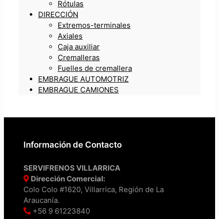
Rótulas
DIRECCIÓN
Extremos-terminales
Axiales
Caja auxiliar
Cremalleras
Fuelles de cremallera
EMBRAGUE AUTOMOTRIZ
EMBRAGUE CAMIONES
Información de Contacto
SERVIFRENOS VILLARRICA
Dirección Comercial:
Colo Colo #1620, Villarrica, Región de La
Araucanía.
+56 9 61223840