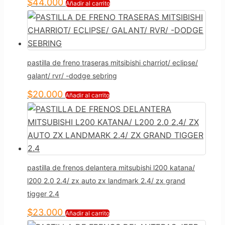
$
44.000
Añadir al carrito
pastilla de freno traseras mitsibishi charriot/ eclipse/
galant/ rvr/ -dodge sebring
$
20.000
Añadir al carrito
pastilla de frenos delantera mitsubishi l200 katana/
l200 2.0 2.4/ zx auto zx landmark 2.4/ zx grand
tigger 2.4
$
23.000
Añadir al carrito