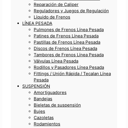
Reparación de Caliper
Reguladores y Juegos de Regulación
Líquido de Frenos
LÍNEA PESADA
Pulmones de Frenos Línea Pesada
Patines de Frenos Línea Pesada
Pastillas de Frenos Línea Pesada
Discos de Frenos Línea Pesada
Tambores de Frenos Línea Pesada
Válvulas Línea Pesada
Rodillos y Pasadores Línea Pesada
Fittings / Unión Rápida / Tecalan Línea
Pesada
SUSPENSIÓN
Amortiguadores
Bandejas
Bieletas de suspensión
Bujes
Cazoletas
Rodamientos