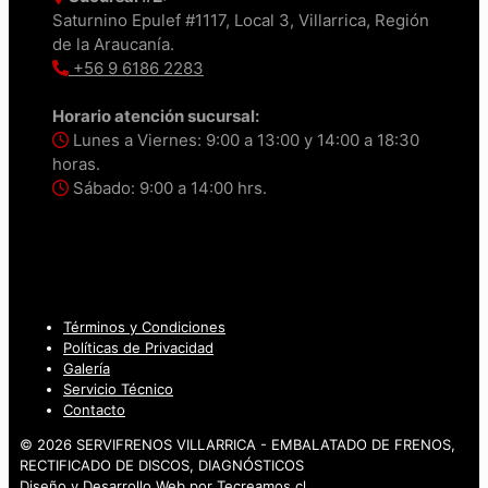
Saturnino Epulef #1117, Local 3, Villarrica, Región
de la Araucanía.
+56 9 6186 2283
Horario atención sucursal:
Lunes a Viernes: 9:00 a 13:00 y 14:00 a 18:30
horas.
Sábado: 9:00 a 14:00 hrs.
Términos y Condiciones
Políticas de Privacidad
Galería
Servicio Técnico
Contacto
© 2026 SERVIFRENOS VILLARRICA - EMBALATADO DE FRENOS,
RECTIFICADO DE DISCOS, DIAGNÓSTICOS
Diseño y Desarrollo Web por
Tecreamos.cl