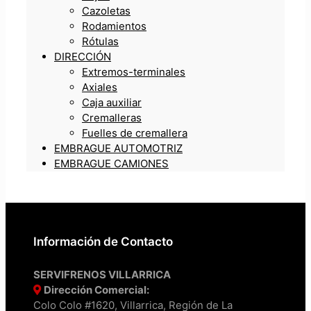
Cazoletas
Rodamientos
Rótulas
DIRECCIÓN
Extremos-terminales
Axiales
Caja auxiliar
Cremalleras
Fuelles de cremallera
EMBRAGUE AUTOMOTRIZ
EMBRAGUE CAMIONES
Información de Contacto
SERVIFRENOS VILLARRICA
Dirección Comercial:
Colo Colo #1620, Villarrica, Región de La