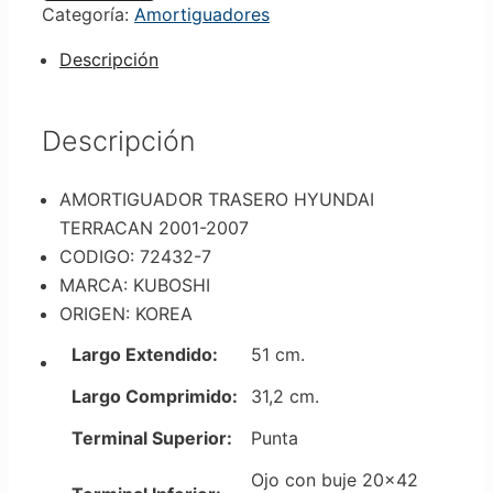
Categoría:
Amortiguadores
Descripción
Descripción
AMORTIGUADOR TRASERO HYUNDAI
TERRACAN 2001-2007
CODIGO: 72432-7
MARCA: KUBOSHI
ORIGEN: KOREA
Largo Extendido:
51 cm.
Largo Comprimido:
31,2 cm.
Terminal Superior:
Punta
Ojo con buje 20×42