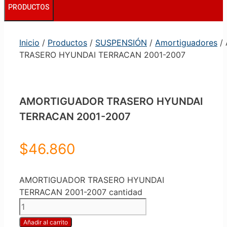
PRODUCTOS
Inicio
/
Productos
/
SUSPENSIÓN
/
Amortiguadores
/
TRASERO HYUNDAI TERRACAN 2001-2007
AMORTIGUADOR TRASERO HYUNDAI
TERRACAN 2001-2007
$
46.860
AMORTIGUADOR TRASERO HYUNDAI
TERRACAN 2001-2007 cantidad
Añadir al carrito