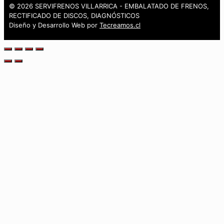
© 2026 SERVIFRENOS VILLARRICA - EMBALATADO DE FRENOS,
RECTIFICADO DE DISCOS, DIAGNÓSTICOS
Diseño y Desarrollo Web por
Tecreamos.cl