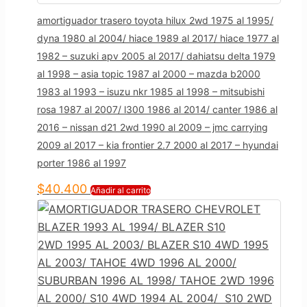
amortiguador trasero toyota hilux 2wd 1975 al 1995/
dyna 1980 al 2004/ hiace 1989 al 2017/ hiace 1977 al
1982 – suzuki apv 2005 al 2017/ dahiatsu delta 1979
al 1998 – asia topic 1987 al 2000 – mazda b2000
1983 al 1993 – isuzu nkr 1985 al 1998 – mitsubishi
rosa 1987 al 2007/ l300 1986 al 2014/ canter 1986 al
2016 – nissan d21 2wd 1990 al 2009 – jmc carrying
2009 al 2017 – kia frontier 2.7 2000 al 2017 – hyundai
porter 1986 al 1997
$
40.400
Añadir al carrito