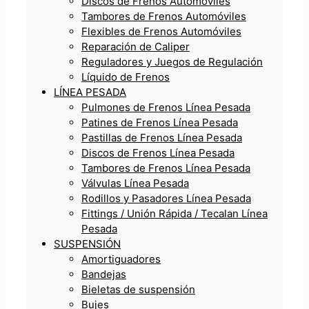
Discos de Frenos Automóviles
Tambores de Frenos Automóviles
Flexibles de Frenos Automóviles
Reparación de Caliper
Reguladores y Juegos de Regulación
Líquido de Frenos
LÍNEA PESADA
Pulmones de Frenos Línea Pesada
Patines de Frenos Línea Pesada
Pastillas de Frenos Línea Pesada
Discos de Frenos Línea Pesada
Tambores de Frenos Línea Pesada
Válvulas Línea Pesada
Rodillos y Pasadores Línea Pesada
Fittings / Unión Rápida / Tecalan Línea
Pesada
SUSPENSIÓN
Amortiguadores
Bandejas
Bieletas de suspensión
Bujes