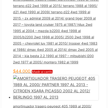
terrano d22 2wd 1999 al 2015/ terrano 1988 al 1995/
d21 4wd 1990 al 2009/ terrano d22 4wd 1999 al
2015 – zx admiral 2009 al 2014/ grand tiger 2009 al
2017 – toyota land cruiser 1975 al 1987/ hilux 2wd
1995 al 2004 – mazda b2200 4wd 1998 al
2005/b2200 2wd 1998 al 2005/ 2500 2wd 1998 al
2005 – chevrolet luv 1981 al 2010/ trooper 4wd 1983
al 1986/ dmax 4wd 2005 al 2014/ dmax 2wd 2005 al
2014 – kia besta 2.2 1990 al 1997 – mitsubishi l200
2wd 1977 al 2005/ montero 1982 al 1999
$
44.000
Añadir al carrito
amortiguador trasero peugeot 405 1989 al 2000/