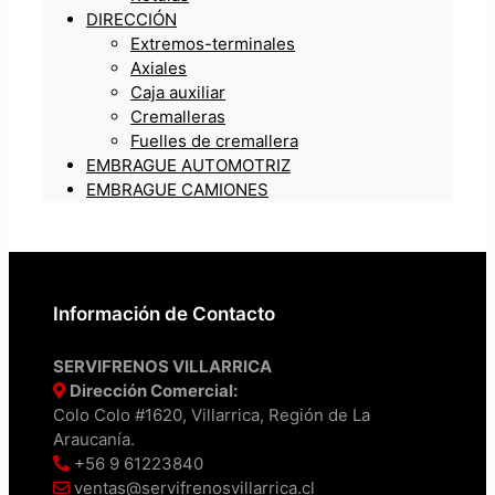
DIRECCIÓN
Extremos-terminales
Axiales
Caja auxiliar
Cremalleras
Fuelles de cremallera
EMBRAGUE AUTOMOTRIZ
EMBRAGUE CAMIONES
Información de Contacto
SERVIFRENOS VILLARRICA
Dirección Comercial:
Colo Colo #1620, Villarrica, Región de La
Araucanía.
+56 9 61223840
ventas@servifrenosvillarrica.cl