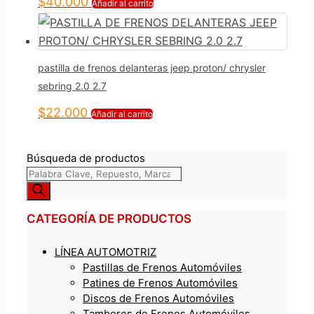
$
40.000
Añadir al carrito
pastilla de frenos delanteras jeep proton/ chrysler
sebring 2.0 2.7
$
22.000
Añadir al carrito
Búsqueda de productos
CATEGORÍA DE PRODUCTOS
LÍNEA AUTOMOTRIZ
Pastillas de Frenos Automóviles
Patines de Frenos Automóviles
Discos de Frenos Automóviles
Tambores de Frenos Automóviles