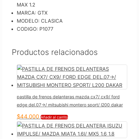
MAX 1.2
MARCA: GTX
MODELO: CLASICA
CODIGO: P1077
Productos relacionados
pastilla de frenos delanteras mazda cx7/ cx9/ ford
edge del.07->/ mitsubishi montero sport/ l200 dakar
$
44.000
Añadir al carrito