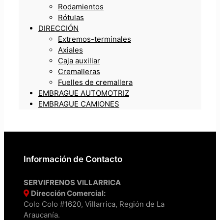
Rodamientos
Rótulas
DIRECCIÓN
Extremos-terminales
Axiales
Caja auxiliar
Cremalleras
Fuelles de cremallera
EMBRAGUE AUTOMOTRIZ
EMBRAGUE CAMIONES
Información de Contacto
SERVIFRENOS VILLARRICA
Dirección Comercial:
Colo Colo #1620, Villarrica, Región de La
Araucanía.