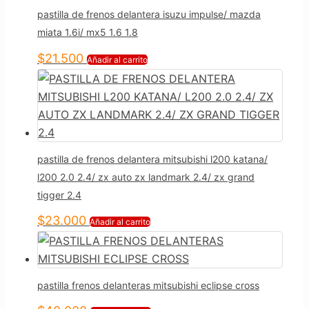
pastilla de frenos delantera isuzu impulse/ mazda
miata 1.6i/ mx5 1.6 1.8
$
21.500
Añadir al carrito
pastilla de frenos delantera mitsubishi l200 katana/
l200 2.0 2.4/ zx auto zx landmark 2.4/ zx grand
tigger 2.4
$
23.000
Añadir al carrito
pastilla frenos delanteras mitsubishi eclipse cross