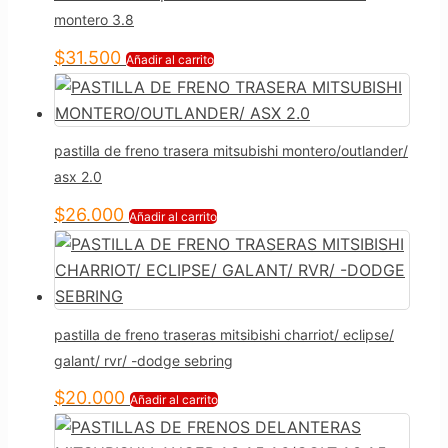
montero 3.8
$
31.500
Añadir al carrito
pastilla de freno trasera mitsubishi montero/outlander/
asx 2.0
$
26.000
Añadir al carrito
pastilla de freno traseras mitsibishi charriot/ eclipse/
galant/ rvr/ -dodge sebring
$
20.000
Añadir al carrito