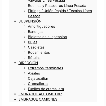
Válvulas Línea Pesada
Rodillos y Pasadores Línea Pesada
Fittings / Unión Rápida / Tecalan Línea
Pesada
SUSPENSIÓN
Amortiguadores
Bandejas
Bieletas de suspensión
Bujes
Cazoletas
Rodamientos
Rótulas
DIRECCIÓN
Extremos-terminales
Axiales
Caja auxiliar
Cremalleras
Fuelles de cremallera
EMBRAGUE AUTOMOTRIZ
EMBRAGUE CAMIONES