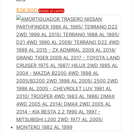
$
36.900
Añadir al carrito