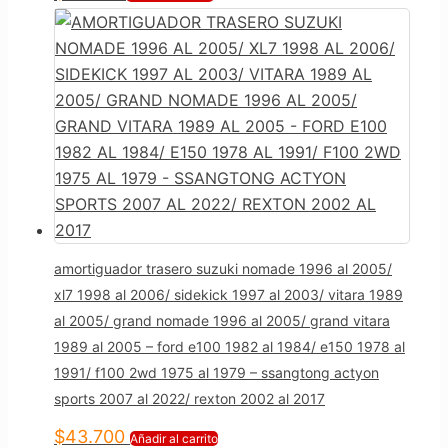
amortiguador trasero suzuki nomade 1996 al 2005/
xl7 1998 al 2006/ sidekick 1997 al 2003/ vitara 1989
al 2005/ grand nomade 1996 al 2005/ grand vitara
1989 al 2005 – ford e100 1982 al 1984/ e150 1978 al
1991/ f100 2wd 1975 al 1979 – ssangtong actyon
sports 2007 al 2022/ rexton 2002 al 2017
$
43.700
Añadir al carrito