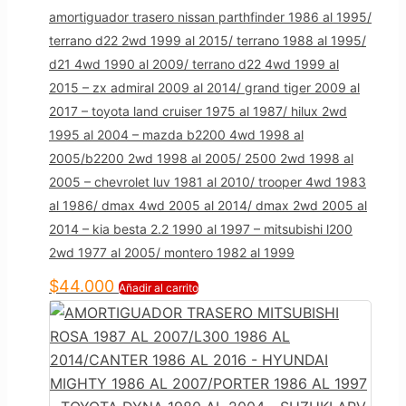
amortiguador trasero nissan parthfinder 1986 al 1995/
terrano d22 2wd 1999 al 2015/ terrano 1988 al 1995/
d21 4wd 1990 al 2009/ terrano d22 4wd 1999 al
2015 – zx admiral 2009 al 2014/ grand tiger 2009 al
2017 – toyota land cruiser 1975 al 1987/ hilux 2wd
1995 al 2004 – mazda b2200 4wd 1998 al
2005/b2200 2wd 1998 al 2005/ 2500 2wd 1998 al
2005 – chevrolet luv 1981 al 2010/ trooper 4wd 1983
al 1986/ dmax 4wd 2005 al 2014/ dmax 2wd 2005 al
2014 – kia besta 2.2 1990 al 1997 – mitsubishi l200
2wd 1977 al 2005/ montero 1982 al 1999
$
44.000
Añadir al carrito