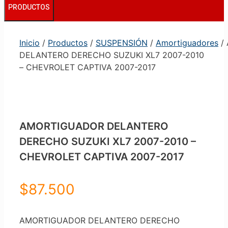
PRODUCTOS
Inicio
/
Productos
/
SUSPENSIÓN
/
Amortiguadores
/
DELANTERO DERECHO SUZUKI XL7 2007-2010
– CHEVROLET CAPTIVA 2007-2017
AMORTIGUADOR DELANTERO
DERECHO SUZUKI XL7 2007-2010 –
CHEVROLET CAPTIVA 2007-2017
$
87.500
AMORTIGUADOR DELANTERO DERECHO