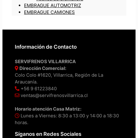
EMBRAGUE AUTOMOTRIZ
EMBRAGUE CAMIONES
Información de Contacto
SERVIFRENOS VILLARRICA
Dirección Comercial:
Colo Colo #1620, Villarrica, Región de La
Araucanía.
+56 9 61223840
ventas@servifrenosvillarrica.cl
Horario atención Casa Matriz:
Lunes a Viernes: 8:30 a 13:00 y 14:00 a 18:30
horas.
Síganos en Redes Sociales