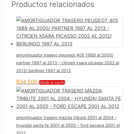
Productos relacionados
amortiguador trasero peugeot 405 1989 al 2000/
partner 1997 al 2013 – citroen xsara picasso 2002 al
2012/ berlingo 1997 al 2013
$
34.500
Añadir al carrito
amortiguador trasero mazda tribute 2001 al 2004 –
hyundai santa fe 2001 al 2005 – ford escape 2001 al
2012