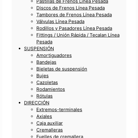
Pastillas de Frenos Línea Pesada
Discos de Frenos Línea Pesada
Tambores de Frenos Línea Pesada
Válvulas Línea Pesada
Rodillos y Pasadores Línea Pesada
Fittings / Unión Rápida / Tecalan Línea
Pesada
SUSPENSIÓN
Amortiguadores
Bandejas
Bieletas de suspensión
Bujes
Cazoletas
Rodamientos
Rótulas
DIRECCIÓN
Extremos-terminales
Axiales
Caja auxiliar
Cremalleras
Fuelles de cremallera