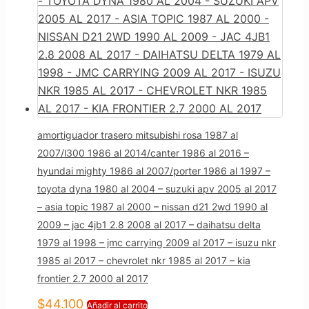
amortiguador trasero mitsubishi rosa 1987 al
2007/l300 1986 al 2014/canter 1986 al 2016 –
hyundai mighty 1986 al 2007/porter 1986 al 1997 –
toyota dyna 1980 al 2004 – suzuki apv 2005 al 2017
– asia topic 1987 al 2000 – nissan d21 2wd 1990 al
2009 – jac 4jb1 2.8 2008 al 2017 – daihatsu delta
1979 al 1998 – jmc carrying 2009 al 2017 – isuzu nkr
1985 al 2017 – chevrolet nkr 1985 al 2017 – kia
frontier 2.7 2000 al 2017
$
44.100
Añadir al carrito