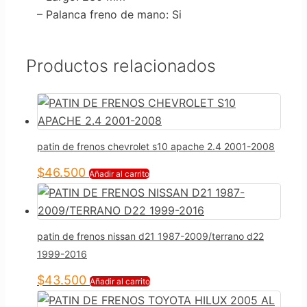
– Palanca freno de mano
: Si
Productos relacionados
patin de frenos chevrolet s10 apache 2.4 2001-2008
$
46.500
Añadir al carrito
patin de frenos nissan d21 1987-2009/terrano d22
1999-2016
$
43.500
Añadir al carrito