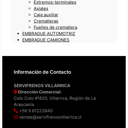
Extremos-terminales
Axiales
Caja auxiliar
Cremalleras
Fuelles de cremallera
EMBRAGUE AUTOMOTRIZ
EMBRAGUE CAMIONES
Información de Contacto
SERVIFRENOS VILLARRICA
Dirección Comercial:
Colo Colo #1620, Villarrica, Región de La
Araucanía.
+56 9 61223840
ventas@servifrenosvillarrica.cl