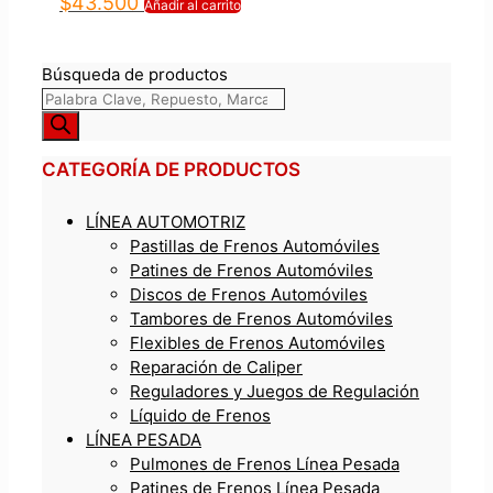
$
43.500
Añadir al carrito
Búsqueda de productos
CATEGORÍA DE PRODUCTOS
LÍNEA AUTOMOTRIZ
Pastillas de Frenos Automóviles
Patines de Frenos Automóviles
Discos de Frenos Automóviles
Tambores de Frenos Automóviles
Flexibles de Frenos Automóviles
Reparación de Caliper
Reguladores y Juegos de Regulación
Líquido de Frenos
LÍNEA PESADA
Pulmones de Frenos Línea Pesada
Patines de Frenos Línea Pesada