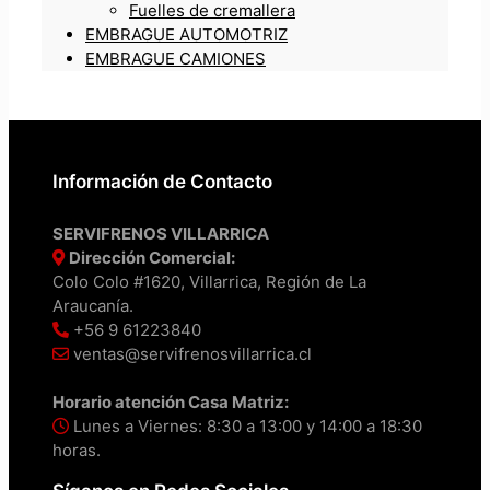
Fuelles de cremallera
EMBRAGUE AUTOMOTRIZ
EMBRAGUE CAMIONES
Información de Contacto
SERVIFRENOS VILLARRICA
Dirección Comercial:
Colo Colo #1620, Villarrica, Región de La
Araucanía.
+56 9 61223840
ventas@servifrenosvillarrica.cl
Horario atención Casa Matriz:
Lunes a Viernes: 8:30 a 13:00 y 14:00 a 18:30
horas.