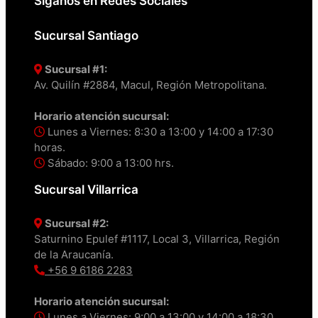
Síganos en Redes Sociales
Sucursal Santiago
Sucursal #1:
Av. Quilín #2884, Macul, Región Metropolitana.
Horario atención sucursal:
Lunes a Viernes: 8:30 a 13:00 y 14:00 a 17:30
horas.
Sábado: 9:00 a 13:00 hrs.
Sucursal Villarrica
Sucursal #2:
Saturnino Epulef #1117, Local 3, Villarrica, Región
de la Araucanía.
+56 9 6186 2283
Horario atención sucursal:
Lunes a Viernes: 9:00 a 13:00 y 14:00 a 18:30