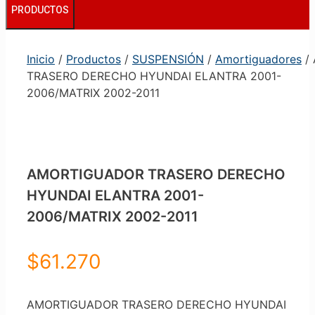
PRODUCTOS
Inicio
/
Productos
/
SUSPENSIÓN
/
Amortiguadores
/
TRASERO DERECHO HYUNDAI ELANTRA 2001-
2006/MATRIX 2002-2011
AMORTIGUADOR TRASERO DERECHO
HYUNDAI ELANTRA 2001-
2006/MATRIX 2002-2011
$
61.270
AMORTIGUADOR TRASERO DERECHO HYUNDAI