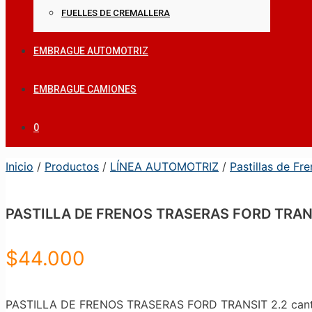
FUELLES DE CREMALLERA
EMBRAGUE AUTOMOTRIZ
EMBRAGUE CAMIONES
0
Inicio
/
Productos
/
LÍNEA AUTOMOTRIZ
/
Pastillas de Fr
PASTILLA DE FRENOS TRASERAS FORD TRANS
$
44.000
PASTILLA DE FRENOS TRASERAS FORD TRANSIT 2.2 can