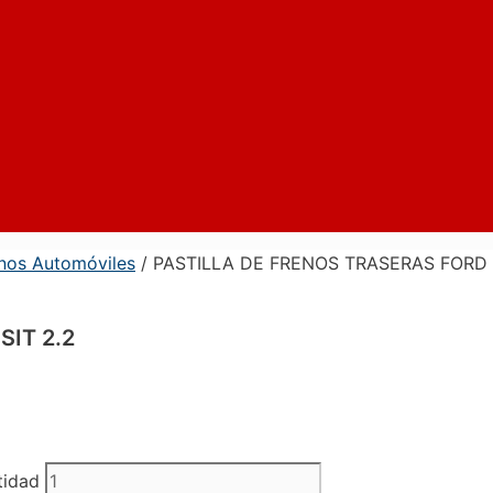
enos Automóviles
/ PASTILLA DE FRENOS TRASERAS FORD 
IT 2.2
tidad