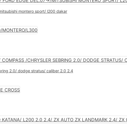
mitsubishi montero sport/ l200 dakar
bring 2.0/ dodge stratus/ caliber 2.0 2.4