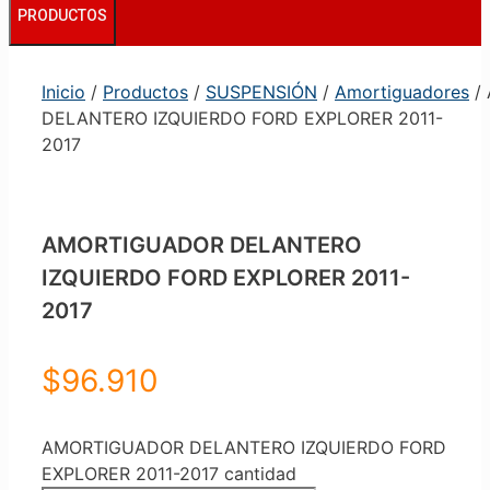
PRODUCTOS
Inicio
/
Productos
/
SUSPENSIÓN
/
Amortiguadores
/
DELANTERO IZQUIERDO FORD EXPLORER 2011-
2017
AMORTIGUADOR DELANTERO
IZQUIERDO FORD EXPLORER 2011-
2017
$
96.910
AMORTIGUADOR DELANTERO IZQUIERDO FORD
EXPLORER 2011-2017 cantidad