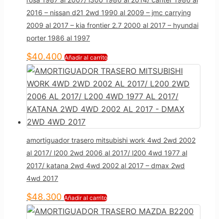
2016 – nissan d21 2wd 1990 al 2009 – jmc carrying
2009 al 2017 – kia frontier 2.7 2000 al 2017 – hyundai
porter 1986 al 1997
$
40.400
Añadir al carrito
amortiguador trasero mitsubishi work 4wd 2wd 2002
al 2017/ l200 2wd 2006 al 2017/ l200 4wd 1977 al
2017/ katana 2wd 4wd 2002 al 2017 – dmax 2wd
4wd 2017
$
48.300
Añadir al carrito