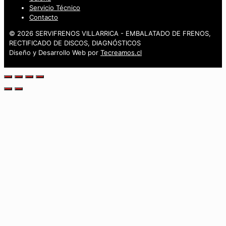
Servicio Técnico
Contacto
© 2026 SERVIFRENOS VILLARRICA - EMBALATADO DE FRENOS,
RECTIFICADO DE DISCOS, DIAGNÓSTICOS
Diseño y Desarrollo Web por
Tecreamos.cl