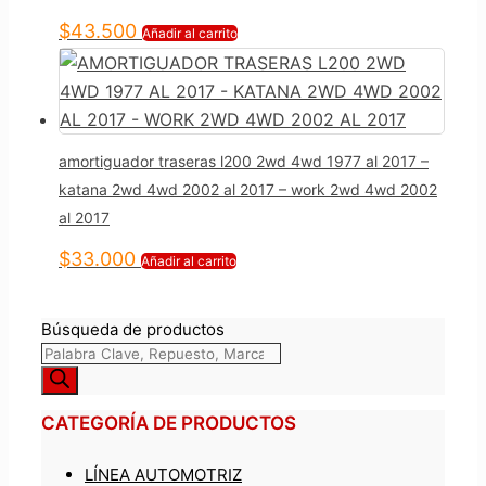
$
43.500
Añadir al carrito
amortiguador traseras l200 2wd 4wd 1977 al 2017 –
katana 2wd 4wd 2002 al 2017 – work 2wd 4wd 2002
al 2017
$
33.000
Añadir al carrito
Búsqueda de productos
CATEGORÍA DE PRODUCTOS
LÍNEA AUTOMOTRIZ