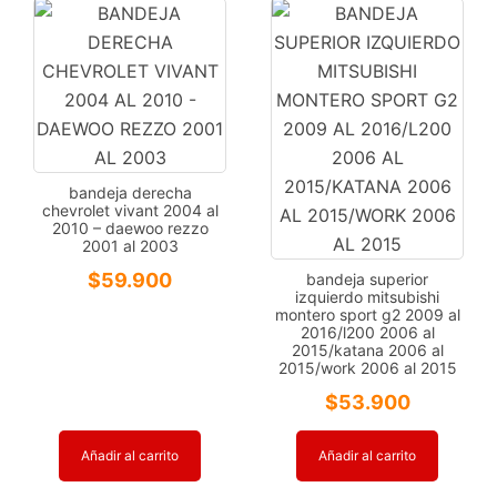
bandeja derecha
chevrolet vivant 2004 al
2010 – daewoo rezzo
2001 al 2003
$
59.900
bandeja superior
izquierdo mitsubishi
montero sport g2 2009 al
2016/l200 2006 al
2015/katana 2006 al
2015/work 2006 al 2015
$
53.900
Añadir al carrito
Añadir al carrito