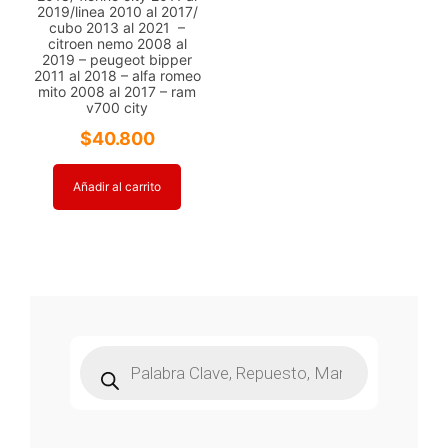
2019/linea 2010 al 2017/
cubo 2013 al 2021 –
citroen nemo 2008 al
2019 – peugeot bipper
2011 al 2018 – alfa romeo
mito 2008 al 2017 – ram
v700 city
$
40.800
Añadir al carrito
Búsqueda
de
productos