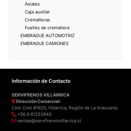
Axiales
Caja auxiliar
Cremalleras
Fuelles de cremallera
EMBRAGUE AUTOMOTRIZ
EMBRAGUE CAMIONES
Información de Contacto
SERVIFRENOS VILLARRICA
Dirección Comercial:
Colo Colo #1620, Villarrica, Región de La Araucanía.
+56 9 61223840
ventas@servifrenosvillarrica.cl