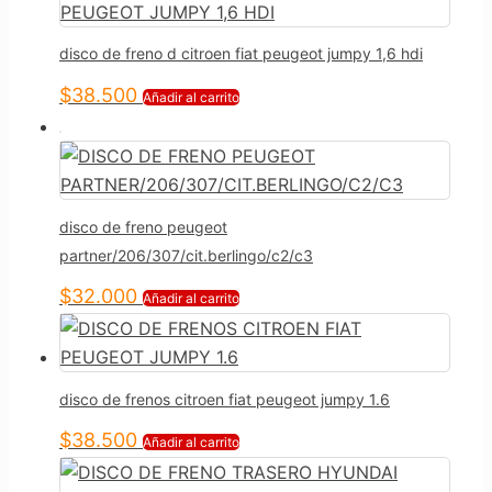
disco de freno d citroen fiat peugeot jumpy 1,6 hdi
$
38.500
Añadir al carrito
disco de freno peugeot
partner/206/307/cit.berlingo/c2/c3
$
32.000
Añadir al carrito
disco de frenos citroen fiat peugeot jumpy 1.6
$
38.500
Añadir al carrito