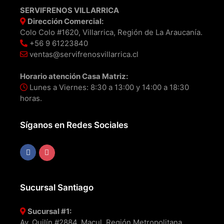
SERVIFRENOS VILLARRICA
Dirección Comercial:
Colo Colo #1620, Villarrica, Región de La Araucanía.
+56 9 61223840
ventas@servifrenosvillarrica.cl
Horario atención Casa Matriz:
Lunes a Viernes: 8:30 a 13:00 y 14:00 a 18:30
horas.
Síganos en Redes Sociales
Sucursal Santiago
Sucursal #1:
Av. Quilín #2884, Macul, Región Metropolitana.