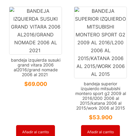
cantidad
bandeja izquierda susuki
grand vitara 2006
al2016/grand nomade
2006 al 2021
$
69.000
bandeja superior
izquierdo mitsubishi
montero sport g2 2009 al
2016/l200 2006 al
2015/katana 2006 al
2015/work 2006 al 2015
$
53.900
Añadir al carrito
Añadir al carrito