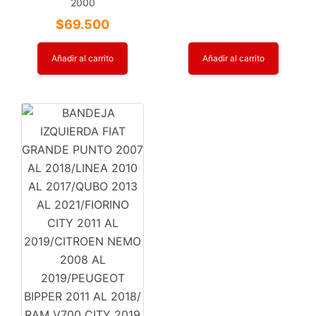
2000
$
69.500
Añadir al carrito
Añadir al carrito