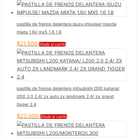
pastilla de frenos delantera isuzu impulse/ mazda
miata 1.6i/ mx5 1.6 1.8
$
21.500
Añadir al carrito
pastilla de frenos delantera mitsubishi l200 katana/
l200 2.0 2.4/ zx auto zx landmark 2.4/ zx grand
tigger 2.4
$
23.000
Añadir al carrito