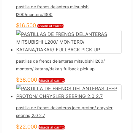
pastilla de frenos delantera mitsubishi
l200/montero/l300
$
16.500
Añadir al carrito
pastillas de frenos delanteras mitsubishi l200/
montero/ katana/dakar/ fullback pick up
$
38.000
Añadir al carrito
pastilla de frenos delanteras jeep proton/ chrysler
sebring 2.0 2.7
$
22.000
Añadir al carrito