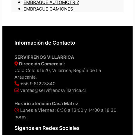
EMBRAGUE AUTOMOTRIZ
EMBRAGUE CAMIONES
Información de Contacto
SERVIFRENOS VILLARRICA
Dirección Comercial:
Colo Colo #1620, Villarrica, Región de La
Araucanía.
+56 9 61223840
ventas@servifrenosvillarrica.cl
Horario atención Casa Matriz:
Lunes a Viernes: 8:30 a 13:00 y 14:00 a 18:30
horas.
Síganos en Redes Sociales