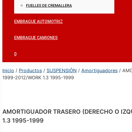
FUELLES DE CREMALLERA
EMBRAGUE AUTOMOTRIZ
EMBRAGUE CAMIONES
0
Inicio
/
Productos
/
SUSPENSIÓN
/
Amortiguadores
/ AMO
1999-2012/WORK 1.3 1995-1999
AMORTIGUADOR TRASERO (DERECHO O IZQUIE
1.3 1995-1999