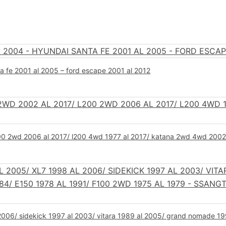
a fe 2001 al 2005 – ford escape 2001 al 2012
l200 2wd 2006 al 2017/ l200 4wd 1977 al 2017/ katana 2wd 4wd 200
2006/ sidekick 1997 al 2003/ vitara 1989 al 2005/ grand nomade 199