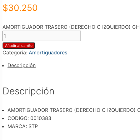
$
30.250
AMORTIGUADOR TRASERO (DERECHO O IZQUIERDO) CHEVRO
Añadir al carrito
Categoría:
Amortiguadores
Descripción
Descripción
AMORTIGUADOR TRASERO (DERECHO O IZQUIERDO) CHEV
CODIGO: 0010383
MARCA: STP