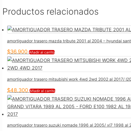
Productos relacionados
amortiguador trasero mazda tribute 2001 al 2004 – hyundai sant
$
36.900
Añadir al carrito
amortiguador trasero mitsubishi work 4wd 2wd 2002 al 2017/ 
$
48.300
Añadir al carrito
amortiguador trasero suzuki nomade 1996 al 2005/ xl7 1998 al 