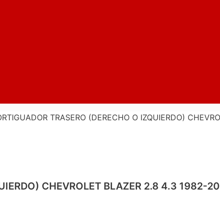
RTIGUADOR TRASERO (DERECHO O IZQUIERDO) CHEVROLET
RDO) CHEVROLET BLAZER 2.8 4.3 1982-200