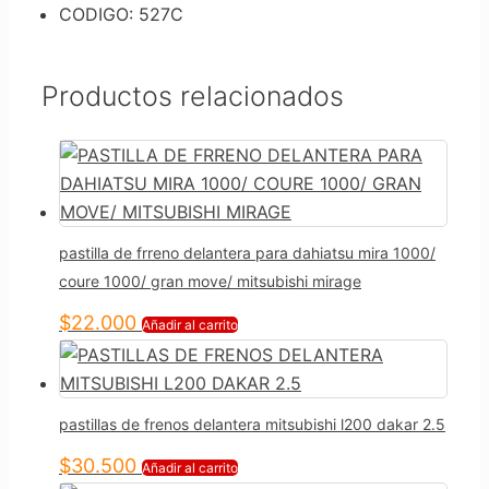
CODIGO: 527C
Productos relacionados
pastilla de frreno delantera para dahiatsu mira 1000/
coure 1000/ gran move/ mitsubishi mirage
$
22.000
Añadir al carrito
pastillas de frenos delantera mitsubishi l200 dakar 2.5
$
30.500
Añadir al carrito