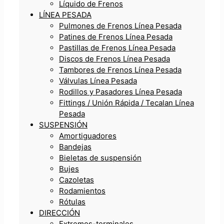
Líquido de Frenos
LÍNEA PESADA
Pulmones de Frenos Línea Pesada
Patines de Frenos Línea Pesada
Pastillas de Frenos Línea Pesada
Discos de Frenos Línea Pesada
Tambores de Frenos Línea Pesada
Válvulas Línea Pesada
Rodillos y Pasadores Línea Pesada
Fittings / Unión Rápida / Tecalan Línea
Pesada
SUSPENSIÓN
Amortiguadores
Bandejas
Bieletas de suspensión
Bujes
Cazoletas
Rodamientos
Rótulas
DIRECCIÓN
Extremos-terminales