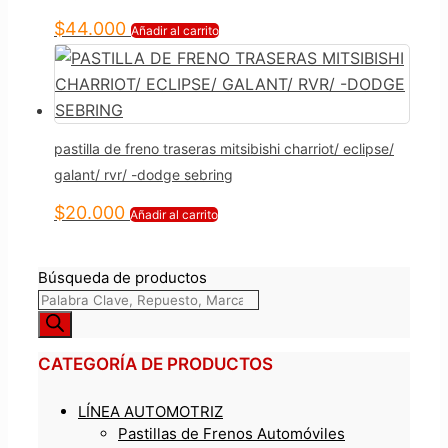
$
44.000
Añadir al carrito
pastilla de freno traseras mitsibishi charriot/ eclipse/
galant/ rvr/ -dodge sebring
$
20.000
Añadir al carrito
Búsqueda de productos
CATEGORÍA DE PRODUCTOS
LÍNEA AUTOMOTRIZ
Pastillas de Frenos Automóviles