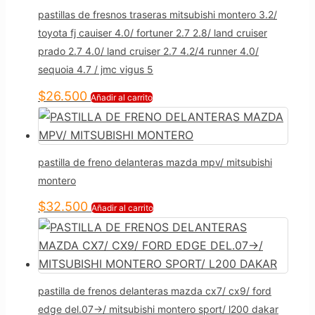
pastillas de fresnos traseras mitsubishi montero 3.2/
toyota fj cauiser 4.0/ fortuner 2.7 2.8/ land cruiser
prado 2.7 4.0/ land cruiser 2.7 4.2/4 runner 4.0/
sequoia 4.7 / jmc vigus 5
$
26.500
Añadir al carrito
pastilla de freno delanteras mazda mpv/ mitsubishi
montero
$
32.500
Añadir al carrito
pastilla de frenos delanteras mazda cx7/ cx9/ ford
edge del.07->/ mitsubishi montero sport/ l200 dakar