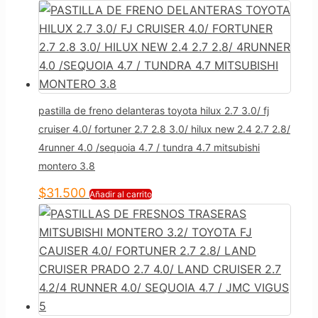
pastilla de freno delanteras toyota hilux 2.7 3.0/ fj
cruiser 4.0/ fortuner 2.7 2.8 3.0/ hilux new 2.4 2.7 2.8/
4runner 4.0 /sequoia 4.7 / tundra 4.7 mitsubishi
montero 3.8
$
31.500
Añadir al carrito