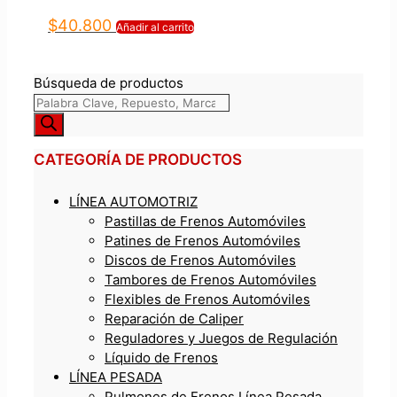
$
40.800
Añadir al carrito
Búsqueda de productos
CATEGORÍA DE PRODUCTOS
LÍNEA AUTOMOTRIZ
Pastillas de Frenos Automóviles
Patines de Frenos Automóviles
Discos de Frenos Automóviles
Tambores de Frenos Automóviles
Flexibles de Frenos Automóviles
Reparación de Caliper
Reguladores y Juegos de Regulación
Líquido de Frenos
LÍNEA PESADA
Pulmones de Frenos Línea Pesada