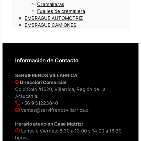
Cremalleras
Fuelles de cremallera
EMBRAGUE AUTOMOTRIZ
EMBRAGUE CAMIONES
Información de Contacto
SERVIFRENOS VILLARRICA
Dirección Comercial:
Colo Colo #1620, Villarrica, Región de La
Araucanía.
+56 9 61223840
ventas@servifrenosvillarrica.cl
Horario atención Casa Matriz:
Lunes a Viernes: 8:30 a 13:00 y 14:00 a 18:30
horas.