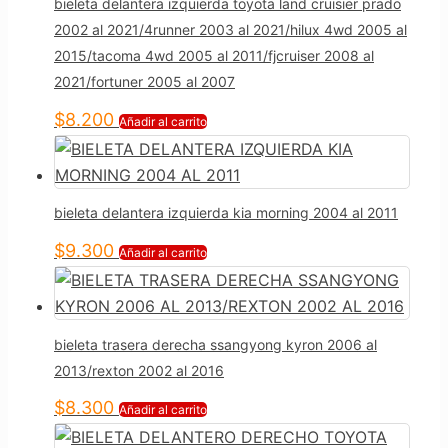
bieleta delantera izquierda toyota land cruisier prado
2002 al 2021/4runner 2003 al 2021/hilux 4wd 2005 al
2015/tacoma 4wd 2005 al 2011/fjcruiser 2008 al
2021/fortuner 2005 al 2007
$
8.200
Añadir al carrito
bieleta delantera izquierda kia morning 2004 al 2011
$
9.300
Añadir al carrito
bieleta trasera derecha ssangyong kyron 2006 al
2013/rexton 2002 al 2016
$
8.300
Añadir al carrito