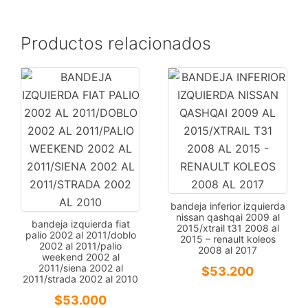
2006-
2011/REXTON
2.0
Productos relacionados
2013-
2016
cantidad
bandeja inferior izquierda
nissan qashqai 2009 al
bandeja izquierda fiat
2015/xtrail t31 2008 al
palio 2002 al 2011/doblo
2015 – renault koleos
2002 al 2011/palio
2008 al 2017
weekend 2002 al
2011/siena 2002 al
$
53.200
2011/strada 2002 al 2010
$
53.000