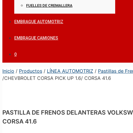
FUELLES DE CREMALLERA
EMBRAGUE AUTOMOTRIZ
EMBRAGUE CAMIONES
0
Inicio
/
Productos
/
LÍNEA AUTOMOTRIZ
/
Pastillas de Fr
/CHEVBROLET CORSA PICK UP 1.6/ CORSA 41.6
PASTILLA DE FRENOS DELANTERAS VOLKSWAGEN
CORSA 41.6