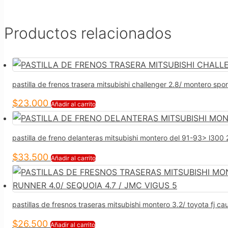
Productos relacionados
pastilla de frenos trasera mitsubishi challenger 2.8/ montero spor
$
23.000
Añadir al carrito
pastilla de freno delanteras mitsubishi montero del 91-93> l300
$
33.500
Añadir al carrito
pastillas de fresnos traseras mitsubishi montero 3.2/ toyota fj cau
$
26.500
Añadir al carrito