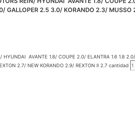
RS REIN/ HYUNDAI AVANTE 1.8/ COUPE 2.0/ E
.0/ GALLOPER 2.5 3.0/ KORANDO 2.3/ MUSSO 
YUNDAI AVANTE 1.8/ COUPE 2.0/ ELANTRA 1.6 1.8 2.0/M
REXTON 2.7/ NEW KORANDO 2.9/ REXTON II 2.7 cantidad