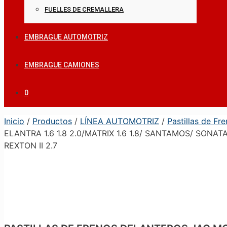
FUELLES DE CREMALLERA
EMBRAGUE AUTOMOTRIZ
EMBRAGUE CAMIONES
0
Inicio
/
Productos
/
LÍNEA AUTOMOTRIZ
/
Pastillas de Fr
ELANTRA 1.6 1.8 2.0/MATRIX 1.6 1.8/ SANTAMOS/ SONAT
REXTON II 2.7