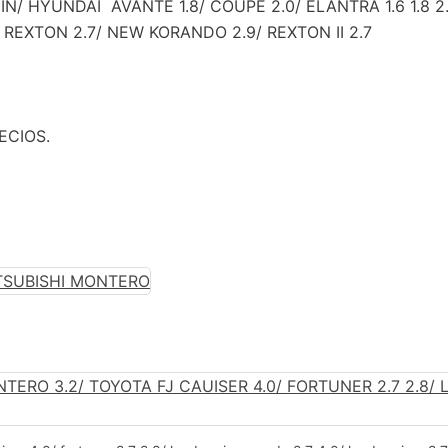
 HYUNDAI AVANTE 1.8/ COUPE 2.0/ ELANTRA 1.6 1.8 2.0
/ REXTON 2.7/ NEW KORANDO 2.9/ REXTON II 2.7
ECIOS.