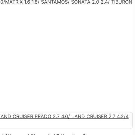
/MATRIX 1.6 1.8/ SANTAMOS/ SONATA 2.0 2.4/ TIBURON