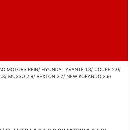
C MOTORS REIN/ HYUNDAI AVANTE 1.8/ COUPE 2.0/
 2.3/ MUSSO 2.9/ REXTON 2.7/ NEW KORANDO 2.9/