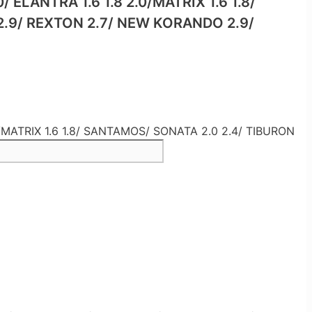
LANTRA 1.6 1.8 2.0/MATRIX 1.6 1.8/
2.9/ REXTON 2.7/ NEW KORANDO 2.9/
ATRIX 1.6 1.8/ SANTAMOS/ SONATA 2.0 2.4/ TIBURON