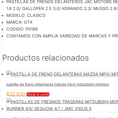
PASTILLAS DE FRENOS DELANTEROS JAC MOTORS REIN/
1.8 2.0/ GALLOPER 2.5 3.0/ KORANDO 2.3/ MUSSO 2.9
MODELO: CLASICO
MARCA: GTX
CODIGO: P0186
CONTAMOS CON AMPLIA VARIEDAD DE MARCAS Y PR
Productos relacionados
pastilla de freno delanteras mazda mpv/ mitsubishi montero
$
32.500
Añadir al carrito