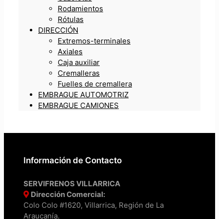
Rodamientos
Rótulas
DIRECCIÓN
Extremos-terminales
Axiales
Caja auxiliar
Cremalleras
Fuelles de cremallera
EMBRAGUE AUTOMOTRIZ
EMBRAGUE CAMIONES
Información de Contacto
SERVIFRENOS VILLARRICA
Dirección Comercial:
Colo Colo #1620, Villarrica, Región de La
Araucanía.