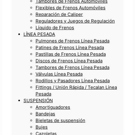
Tambores de Frenos Automóviles
Flexibles de Frenos Automóviles
Reparación de Caliper
Reguladores y Juegos de Regulación
Líquido de Frenos
LÍNEA PESADA
Pulmones de Frenos Línea Pesada
Patines de Frenos Línea Pesada
Pastillas de Frenos Línea Pesada
Discos de Frenos Línea Pesada
Tambores de Frenos Línea Pesada
Válvulas Línea Pesada
Rodillos y Pasadores Línea Pesada
Fittings / Unión Rápida / Tecalan Línea
Pesada
SUSPENSIÓN
Amortiguadores
Bandejas
Bieletas de suspensión
Bujes
Cazoletas