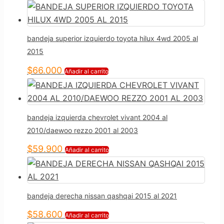
bandeja superior izquierdo toyota hilux 4wd 2005 al
2015
$
66.000
Añadir al carrito
bandeja izquierda chevrolet vivant 2004 al
2010/daewoo rezzo 2001 al 2003
$
59.900
Añadir al carrito
bandeja derecha nissan qashqai 2015 al 2021
$
58.600
Añadir al carrito