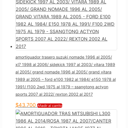
amortiguador trasero suzuki nomade 1996 al 2005/
xl7 1998 al 2006/ sidekick 1997 al 2003/ vitara 1989
al 2005/ grand nomade 1996 al 2005/ grand vitara
1989 al 2005 – ford e100 1982 al 1984/ e150 1978 al
1991/ f100 2wd 1975 al 1979 – ssangtong actyon
sports 2007 al 2022/ rexton 2002 al 2017
$
43.700
Añadir al carrito