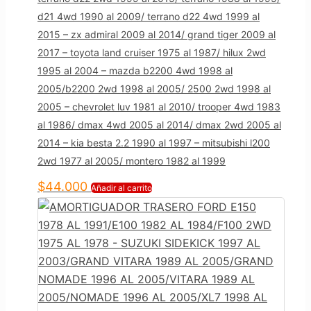
d21 4wd 1990 al 2009/ terrano d22 4wd 1999 al
2015 – zx admiral 2009 al 2014/ grand tiger 2009 al
2017 – toyota land cruiser 1975 al 1987/ hilux 2wd
1995 al 2004 – mazda b2200 4wd 1998 al
2005/b2200 2wd 1998 al 2005/ 2500 2wd 1998 al
2005 – chevrolet luv 1981 al 2010/ trooper 4wd 1983
al 1986/ dmax 4wd 2005 al 2014/ dmax 2wd 2005 al
2014 – kia besta 2.2 1990 al 1997 – mitsubishi l200
2wd 1977 al 2005/ montero 1982 al 1999
$
44.000
Añadir al carrito