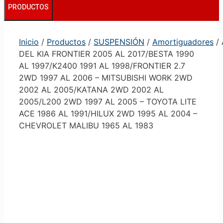
PRODUCTOS
Inicio
/
Productos
/
SUSPENSIÓN
/
Amortiguadores
/
DEL KIA FRONTIER 2005 AL 2017/BESTA 1990
AL 1997/K2400 1991 AL 1998/FRONTIER 2.7
2WD 1997 AL 2006 – MITSUBISHI WORK 2WD
2002 AL 2005/KATANA 2WD 2002 AL
2005/L200 2WD 1997 AL 2005 – TOYOTA LITE
ACE 1986 AL 1991/HILUX 2WD 1995 AL 2004 –
CHEVROLET MALIBU 1965 AL 1983