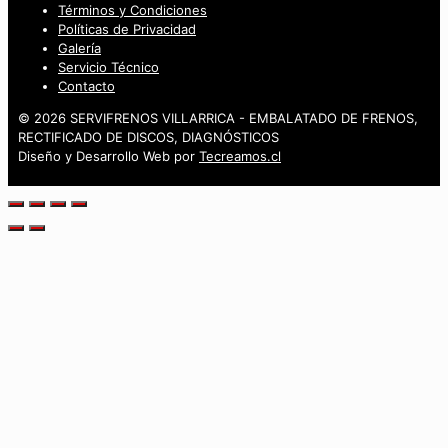
Términos y Condiciones
Políticas de Privacidad
Galería
Servicio Técnico
Contacto
© 2026 SERVIFRENOS VILLARRICA - EMBALATADO DE FRENOS,
RECTIFICADO DE DISCOS, DIAGNÓSTICOS
Diseño y Desarrollo Web por
Tecreamos.cl