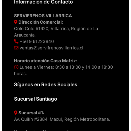
Información de Contacto
SERVIFRENOS VILLARRICA
Dirección Comercial:
Colo Colo #1620, Villarrica, Región de La
Araucanía.
+56 9 61223840
ventas@servifrenosvillarrica.cl
Horario atención Casa Matriz:
Lunes a Viernes: 8:30 a 13:00 y 14:00 a 18:30
horas.
Síganos en Redes Sociales
Sucursal Santiago
Sucursal #1:
Av. Quilín #2884, Macul, Región Metropolitana.