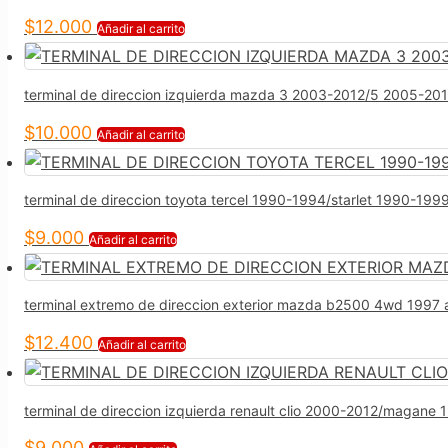
$
12.000
Añadir al carrito
terminal de direccion izquierda mazda 3 2003-2012/5 2005-20
$
10.000
Añadir al carrito
terminal de direccion toyota tercel 1990-1994/starlet 1990-19
$
9.000
Añadir al carrito
terminal extremo de direccion exterior mazda b2500 4wd 1997
$
12.400
Añadir al carrito
terminal de direccion izquierda renault clio 2000-2012/magan
$
9.000