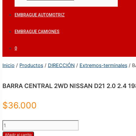
EMBRAGUE AUTOMOTRIZ
EMBRAGUE CAMIONES
0
Inicio
/
Productos
/
DIRECCIÓN
/
Extremos-terminales
/ B
BARRA CENTRAL 2WD NISSAN D21 2.0 2.4 1
$
36.000
BARRA
CENTRAL
Añadir al carrito