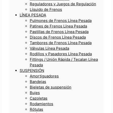
Reguladores y Juegos de Regulación
Líquido de Frenos
LÍNEA PESADA
Pulmones de Frenos Línea Pesada
Patines de Frenos Línea Pesada
Pastillas de Frenos Línea Pesada
Discos de Frenos Línea Pesada
Tambores de Frenos Línea Pesada
Válvulas Línea Pesada
Rodillos y Pasadores Línea Pesada
Fittings / Unión Rápida / Tecalan Línea
Pesada
SUSPENSIÓN
Amortiguadores
Bandejas
Bieletas de suspensión
Bujes
Cazoletas
Rodamientos
Rótulas