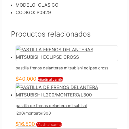
MODELO: CLASICO
CODIGO: P0929
Productos relacionados
pastilla frenos delanteras mitsubishi eclipse cross
$
40.000
Añadir al carrito
pastilla de frenos delantera mitsubishi
l200/montero/l300
$
16.500
Añadir al carrito