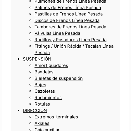
Pulmones de Frenos Línea Pesada
Patines de Frenos Línea Pesada
Pastillas de Frenos Línea Pesada
Discos de Frenos Línea Pesada
Tambores de Frenos Línea Pesada
Válvulas Línea Pesada
Rodillos y Pasadores Línea Pesada
Fittings / Unión Rápida / Tecalan Línea
Pesada
SUSPENSIÓN
Amortiguadores
Bandejas
Bieletas de suspensión
Bujes
Cazoletas
Rodamientos
Rótulas
DIRECCIÓN
Extremos-terminales
Axiales
Caja auxiliar