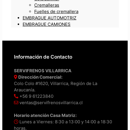
Cremalleras
Fuelles de cremallera
EMBRAGUE AUTOMOTRIZ
EMBRAGUE CAMIONES
Información de Contacto
SERVIFRENOS VILLARRICA
Dirección Comercial:
Colo Colo #1620, Villarrica, Región de La
Araucanía.
+56 9 61223840
ventas@servifrenosvillarrica.cl
Horario atención Casa Matriz:
Lunes a Viernes: 8:30 a 13:00 y 14:00 a 18:30
horas.