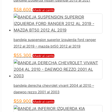
bandeja izquierda nissan qashqai 2015 al 2021
$
58.600
Añadir al carrito
bandeja suspension superior izquierda ford ranger
2012 al 2019 – mazda bt50 2012 al 2019
$
55.300
Añadir al carrito
bandeja derecha chevrolet vivant 2004 al 2010 –
daewoo rezzo 2001 al 2003
$
59.900
Añadir al carrito