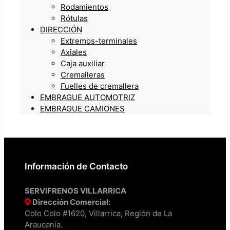
Rodamientos
Rótulas
DIRECCIÓN
Extremos-terminales
Axiales
Caja auxiliar
Cremalleras
Fuelles de cremallera
EMBRAGUE AUTOMOTRIZ
EMBRAGUE CAMIONES
Información de Contacto
SERVIFRENOS VILLARRICA
Dirección Comercial:
Colo Colo #1620, Villarrica, Región de La
Araucanía.