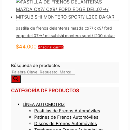
pastilla de frenos delanteras mazda cx7/ cx9/ ford
edge del.07->/ mitsubishi montero sport/ l200 dakar
$
44.000
Añadir al carrito
Búsqueda de productos
CATEGORÍA DE PRODUCTOS
LÍNEA AUTOMOTRIZ
Pastillas de Frenos Automóviles
Patines de Frenos Automóviles
Discos de Frenos Automóviles
Tambores de Frenos Automóviles