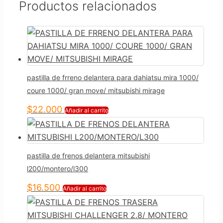
Productos relacionados
pastilla de frreno delantera para dahiatsu mira 1000/
coure 1000/ gran move/ mitsubishi mirage
$
22.000
Añadir al carrito
pastilla de frenos delantera mitsubishi
l200/montero/l300
$
16.500
Añadir al carrito