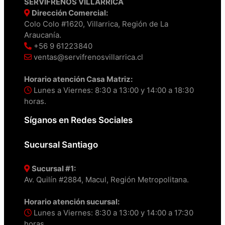
SERVIFRENOS VILLARRICA
Dirección Comercial:
Colo Colo #1620, Villarrica, Región de La
Araucanía.
+56 9 61223840
ventas@servifrenosvillarrica.cl
Horario atención Casa Matriz:
Lunes a Viernes: 8:30 a 13:00 y 14:00 a 18:30
horas.
Síganos en Redes Sociales
Sucursal Santiago
Sucursal #1:
Av. Quilín #2884, Macul, Región Metropolitana.
Horario atención sucursal:
Lunes a Viernes: 8:30 a 13:00 y 14:00 a 17:30
horas.