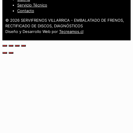
Servicio Técnico
Contacto
© 2026 SERVIFRENOS VILLARRICA - EMBALATADO DE FRENOS,
RECTIFICADO DE DISCOS, DIAGNÓSTICOS
Diseño y Desarrollo Web por
Tecreamos.cl