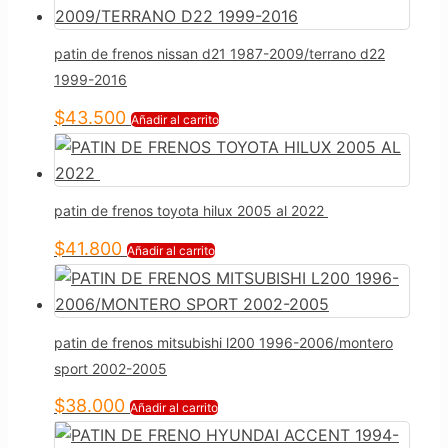
patin de frenos nissan d21 1987-2009/terrano d22
1999-2016
$
43.500
Añadir al carrito
patin de frenos toyota hilux 2005 al 2022
$
41.800
Añadir al carrito
patin de frenos mitsubishi l200 1996-2006/montero
sport 2002-2005
$
38.000
Añadir al carrito