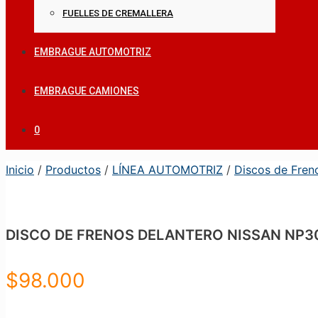
FUELLES DE CREMALLERA
EMBRAGUE AUTOMOTRIZ
EMBRAGUE CAMIONES
0
Inicio
/
Productos
/
LÍNEA AUTOMOTRIZ
/
Discos de Fren
DISCO DE FRENOS DELANTERO NISSAN NP30
$
98.000