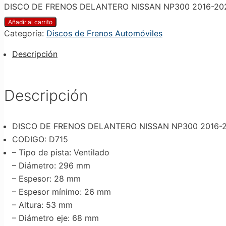
DISCO DE FRENOS DELANTERO NISSAN NP300 2016-202
Añadir al carrito
Categoría:
Discos de Frenos Automóviles
Descripción
Descripción
DISCO DE FRENOS DELANTERO NISSAN NP300 2016-2
CODIGO: D715
– Tipo de pista
: Ventilado
– Diámetro
: 296 mm
– Espesor
: 28 mm
– Espesor mínimo
: 26 mm
– Altura
: 53 mm
– Diámetro eje
: 68 mm