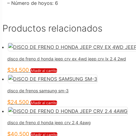
– Número de hoyos
: 6
Productos relacionados
disco de freno d honda jeep crv ex 4wd jeep crv lx 2,4 2wd
$
34.500
Añadir al carrito
disco de frenos samsung sm-3
$
24.500
Añadir al carrito
disco de freno d honda jeep crv 2,4 4awg
$
40.500
Añadir al carrito